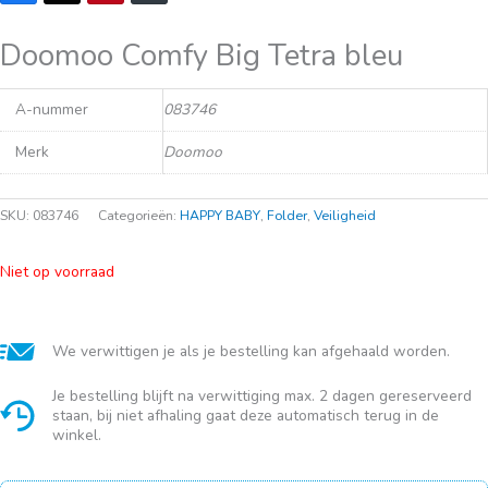
Doomoo Comfy Big Tetra bleu
A-nummer
083746
Merk
Doomoo
SKU:
083746
Categorieën:
HAPPY BABY
,
Folder
,
Veiligheid
Niet op voorraad
We verwittigen je als je bestelling kan afgehaald worden.
Je bestelling blijft na verwittiging max. 2 dagen gereserveerd
staan, bij niet afhaling gaat deze automatisch terug in de
winkel.