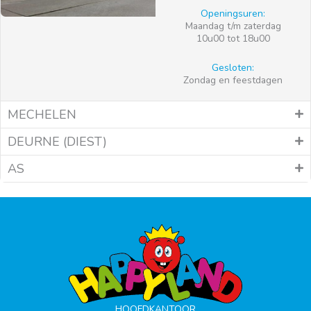
Openingsuren:
Maandag t/m zaterdag
10u00 tot 18u00
Gesloten:
Zondag en feestdagen
MECHELEN
DEURNE (DIEST)
AS
HOOFDKANTOOR