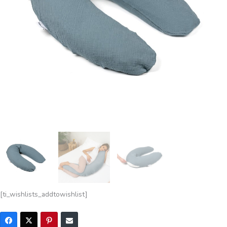
[ti_wishlists_addtowishlist]