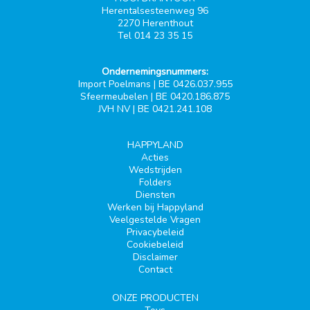
Herentalsesteenweg 96
2270 Herenthout
Tel 014 23 35 15
Ondernemingsnummers:
Import Poelmans | BE 0426.037.955
Sfeermeubelen | BE 0420.186.875
JVH NV | BE 0421.241.108
HAPPYLAND
Acties
Wedstrijden
Folders
Diensten
Werken bij Happyland
Veelgestelde Vragen
Privacybeleid
Cookiebeleid
Disclaimer
Contact
ONZE PRODUCTEN