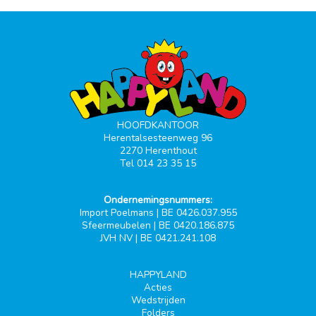
HOOFDKANTOOR
Herentalsesteenweg 96
2270 Herenthout
Tel 014 23 35 15
Ondernemingsnummers:
Import Poelmans | BE 0426.037.955
Sfeermeubelen | BE 0420.186.875
JVH NV | BE 0421.241.108
HAPPYLAND
Acties
Wedstrijden
Folders