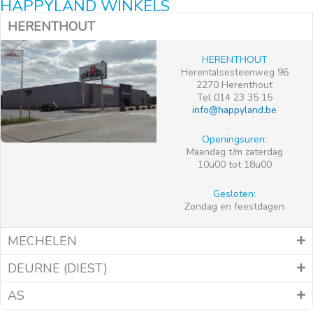
HAPPYLAND WINKELS
HERENTHOUT
HERENTHOUT
Herentalsesteenweg 96
2270 Herenthout
Tel 014 23 35 15
info@happyland.be
Openingsuren:
Maandag t/m zaterdag
10u00 tot 18u00
Gesloten:
Zondag en feestdagen
MECHELEN
DEURNE (DIEST)
AS