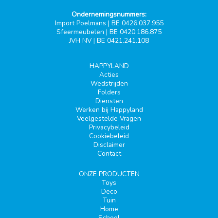
Ondernemingsnummers:
Import Poelmans | BE 0426.037.955
Sfeermeubelen | BE 0420.186.875
JVH NV | BE 0421.241.108
HAPPYLAND
Acties
Wedstrijden
Folders
Diensten
Werken bij Happyland
Veelgestelde Vragen
Privacybeleid
Cookiebeleid
Disclaimer
Contact
ONZE PRODUCTEN
Toys
Deco
Tuin
Home
School