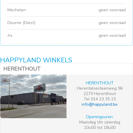
Mechelen
geen voorraad
Deurne (Diest)
geen voorraad
As
geen voorraad
HAPPYLAND WINKELS
HERENTHOUT
HERENTHOUT
Herentalsesteenweg 96
2270 Herenthout
Tel 014 23 35 15
info@happyland.be
Openingsuren:
Maandag t/m zaterdag
10u00 tot 18u00