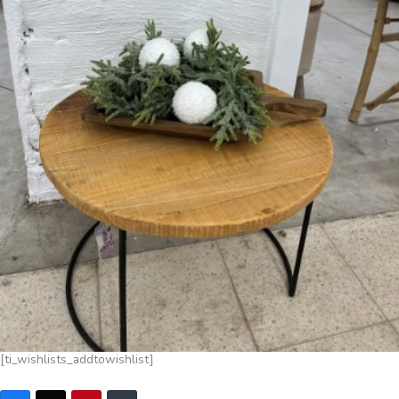
[ti_wishlists_addtowishlist]