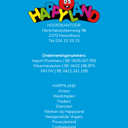
HOOFDKANTOOR
Herentalsesteenweg 96
2270 Herenthout
Tel 014 23 35 15
Ondernemingsnummers:
Import Poelmans | BE 0426.037.955
Sfeermeubelen | BE 0420.186.875
JVH NV | BE 0421.241.108
HAPPYLAND
Acties
Wedstrijden
Folders
Diensten
Werken bij Happyland
Veelgestelde Vragen
Privacybeleid
Cookiebeleid