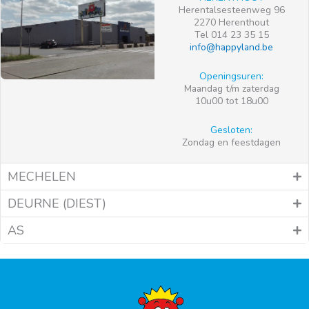
Herentalsesteenweg 96
2270 Herenthout
Tel 014 23 35 15
info@happyland.be
Openingsuren:
Maandag t/m zaterdag
10u00 tot 18u00
Gesloten:
Zondag en feestdagen
MECHELEN
DEURNE (DIEST)
AS