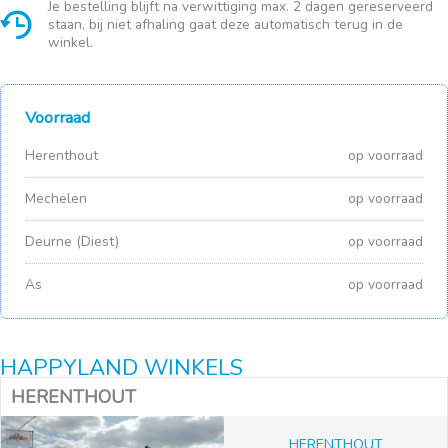
aantal
Je bestelling blijft na verwittiging max. 2 dagen gereserveerd
staan, bij niet afhaling gaat deze automatisch terug in de
winkel.
Voorraad
Herenthout
op voorraad
Mechelen
op voorraad
Deurne (Diest)
op voorraad
As
op voorraad
HAPPYLAND WINKELS
HERENTHOUT
HERENTHOUT