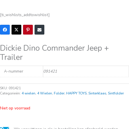
[ti_wishlists_addtowishlist]
Dickie Dino Commander Jeep +
Trailer
A-nummer
091421
SKU:
091421
Categorieën:
4 wielen
,
4 Wielen
,
Folder
,
HAPPY TOYS
,
Sinterklaas
,
Sintfolder
Niet op voorraad