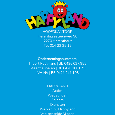
HOOFDKANTOOR
Herentalsesteenweg 96
2270 Herenthout
Tel 014 23 35 15
Ondernemingsnummers:
Import Poelmans | BE 0426.037.955
Sfeermeubelen | BE 0420.186.875
JVH NV | BE 0421.241.108
HAPPYLAND
Acties
Wedstrijden
Folders
Diensten
Werken bij Happyland
Veelgestelde Vragen