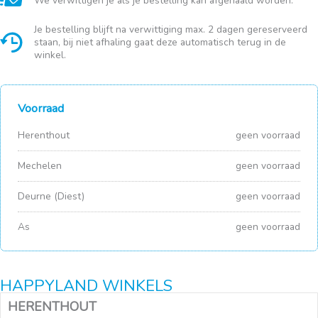
We verwittigen je als je bestelling kan afgehaald worden.
Je bestelling blijft na verwittiging max. 2 dagen gereserveerd
staan, bij niet afhaling gaat deze automatisch terug in de
winkel.
Voorraad
Herenthout
geen voorraad
Mechelen
geen voorraad
Deurne (Diest)
geen voorraad
As
geen voorraad
HAPPYLAND WINKELS
HERENTHOUT