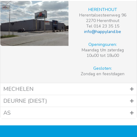
HERENTHOUT
Herentalsesteenweg 96
2270 Herenthout
Tel 014 23 35 15
info@happyland.be
Openingsuren:
Maandag t/m zaterdag
10u00 tot 18u00
Gesloten:
Zondag en feestdagen
MECHELEN
DEURNE (DIEST)
AS