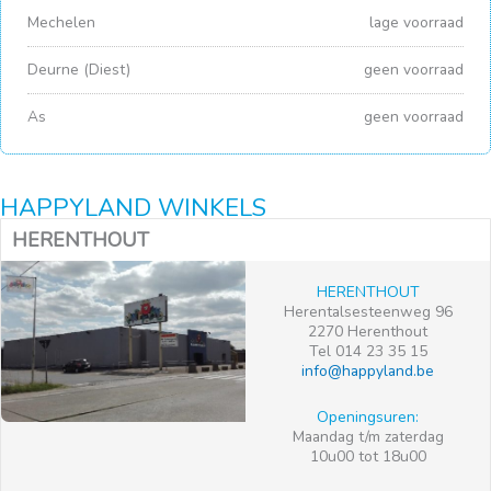
Mechelen
lage voorraad
Deurne (Diest)
geen voorraad
As
geen voorraad
HAPPYLAND WINKELS
HERENTHOUT
HERENTHOUT
Herentalsesteenweg 96
2270 Herenthout
Tel 014 23 35 15
info@happyland.be
Openingsuren:
Maandag t/m zaterdag
10u00 tot 18u00