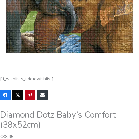
[ti_wishlists_addtowishlist]
Diamond Dotz Baby’s Comfort
(38x52cm)
€
38,95