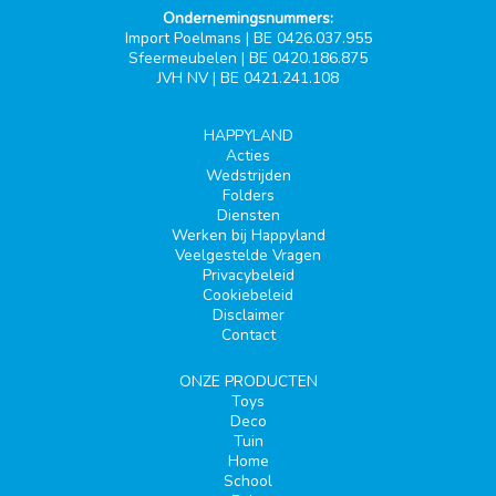
Ondernemingsnummers:
Import Poelmans | BE 0426.037.955
Sfeermeubelen | BE 0420.186.875
JVH NV | BE 0421.241.108
HAPPYLAND
Acties
Wedstrijden
Folders
Diensten
Werken bij Happyland
Veelgestelde Vragen
Privacybeleid
Cookiebeleid
Disclaimer
Contact
ONZE PRODUCTEN
Toys
Deco
Tuin
Home
School