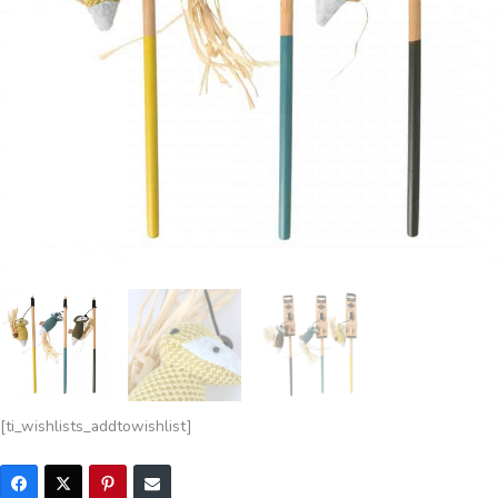
[ti_wishlists_addtowishlist]