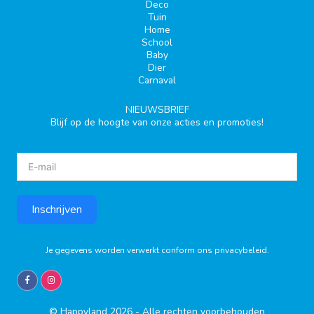
Deco
Tuin
Home
School
Baby
Dier
Carnaval
NIEUWSBRIEF
Blijf op de hoogte van onze acties en promoties!
Inschrijven
Je gegevens worden verwerkt conform ons
privacybeleid
.
© Happyland 2026 - Alle rechten voorbehouden