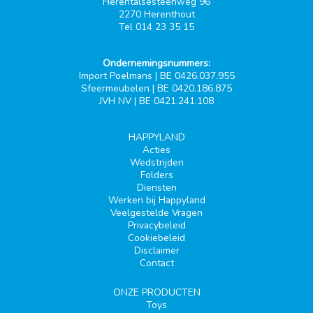
Herentalsesteenweg 96
2270 Herenthout
Tel 014 23 35 15
Ondernemingsnummers:
Import Poelmans | BE 0426.037.955
Sfeermeubelen | BE 0420.186.875
JVH NV | BE 0421.241.108
HAPPYLAND
Acties
Wedstrijden
Folders
Diensten
Werken bij Happyland
Veelgestelde Vragen
Privacybeleid
Cookiebeleid
Disclaimer
Contact
ONZE PRODUCTEN
Toys