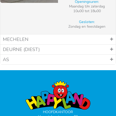
Openingsuren:
Maandag t/m zaterdag
10u00 tot 18u00
Gesloten:
Zondag en feestdagen
MECHELEN
DEURNE (DIEST)
AS
HOOFDKANTOOR