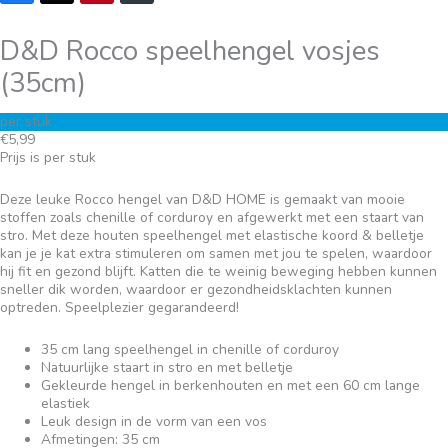
D&D Rocco speelhengel vosjes
(35cm)
per stuk
€
5,99
Prijs is per stuk
Deze leuke Rocco hengel van D&D HOME is gemaakt van mooie
stoffen zoals chenille of corduroy en afgewerkt met een staart van
stro. Met deze houten speelhengel met elastische koord & belletje
kan je je kat extra stimuleren om samen met jou te spelen, waardoor
hij fit en gezond blijft. Katten die te weinig beweging hebben kunnen
sneller dik worden, waardoor er gezondheidsklachten kunnen
optreden. Speelplezier gegarandeerd!
35 cm lang speelhengel in chenille of corduroy
Natuurlijke staart in stro en met belletje
Gekleurde hengel in berkenhouten en met een 60 cm lange
elastiek
Leuk design in de vorm van een vos
Afmetingen: 35 cm