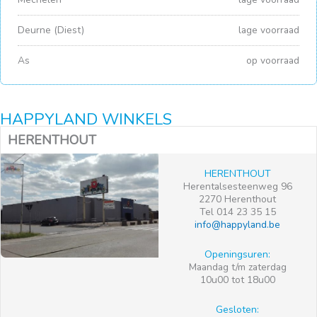
Deurne (Diest)
lage voorraad
As
op voorraad
HAPPYLAND WINKELS
HERENTHOUT
HERENTHOUT
Herentalsesteenweg 96
2270 Herenthout
Tel 014 23 35 15
info@happyland.be
Openingsuren:
Maandag t/m zaterdag
10u00 tot 18u00
Gesloten: