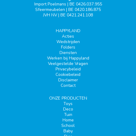
Import Poelmans | BE 0426.037.955
Sfeermeubelen | BE 0420.186.875
JVH NV | BE 0421.241.108
HAPPYLAND
Acties
Wedstrijden
Folders
Diensten
Werken bij Happyland
Veelgestelde Vragen
Privacybeleid
Cookiebeleid
Disclaimer
Contact
ONZE PRODUCTEN
Toys
Deco
Tuin
Home
School
Baby