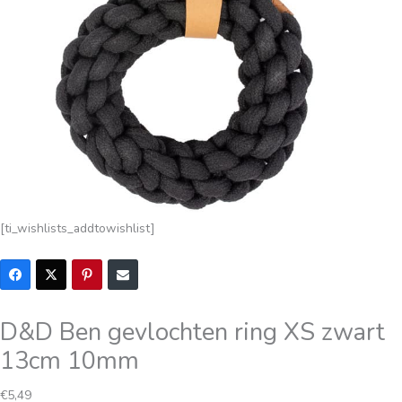
[ti_wishlists_addtowishlist]
D&D Ben gevlochten ring XS zwart
13cm 10mm
€
5,49