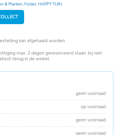
n & Planten
,
Folder
,
HAPPY TUIN
 COLLECT
bestelling kan afgehaald worden.
rwittiging max. 2 dagen gereserveerd staan, bij niet
tisch terug in de winkel.
geen voorraad
op voorraad
geen voorraad
geen voorraad