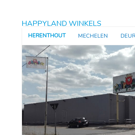
HAPPYLAND WINKELS
HERENTHOUT
MECHELEN
DEUR