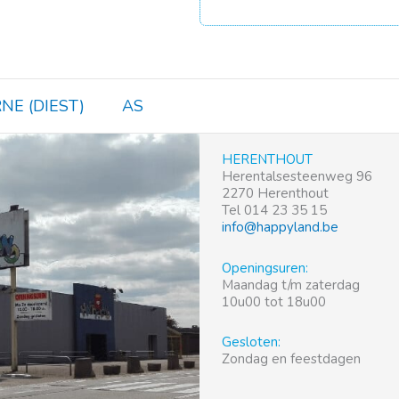
NE (DIEST)
AS
HERENTHOUT
Herentalsesteenweg 96
2270 Herenthout
Tel 014 23 35 15
info@happyland.be
Openingsuren:
Maandag t/m zaterdag
10u00 tot 18u00
Gesloten:
Zondag en feestdagen