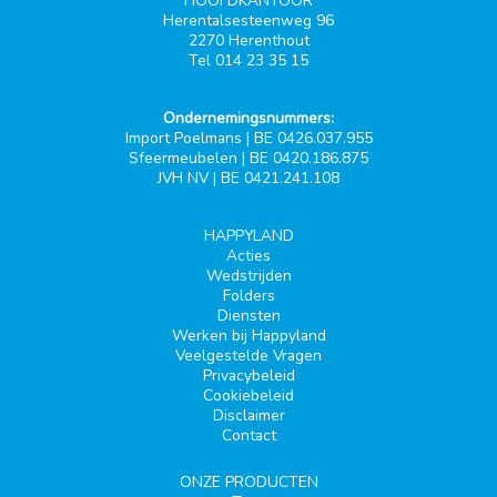
HOOFDKANTOOR
Herentalsesteenweg 96
2270 Herenthout
Tel 014 23 35 15
Ondernemingsnummers:
Import Poelmans | BE 0426.037.955
Sfeermeubelen | BE 0420.186.875
JVH NV | BE 0421.241.108
HAPPYLAND
Acties
Wedstrijden
Folders
Diensten
Werken bij Happyland
Veelgestelde Vragen
Privacybeleid
Cookiebeleid
Disclaimer
Contact
ONZE PRODUCTEN