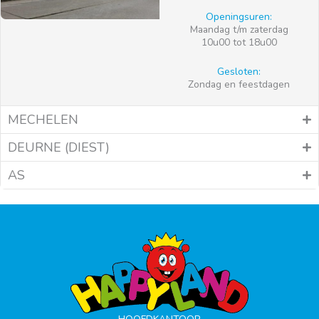
Openingsuren:
Maandag t/m zaterdag
10u00 tot 18u00
Gesloten:
Zondag en feestdagen
MECHELEN
DEURNE (DIEST)
AS