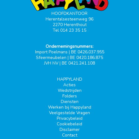
HOOFDKANTOOR
Herentalsesteenweg 96
2270 Herenthout
Tel 014 23 35 15
Ondernemingsnummers:
Import Poelmans | BE 0426.037.955
Sfeermeubelen | BE 0420.186.875
JVH NV | BE 0421.241.108
HAPPYLAND
Acties
Wedstrijden
Folders
Diensten
Werken bij Happyland
Veelgestelde Vragen
Privacybeleid
Cookiebeleid
Disclaimer
Contact