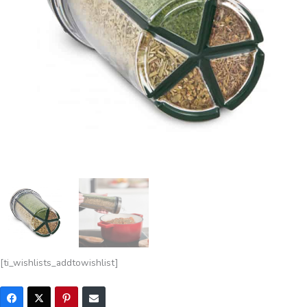
[ti_wishlists_addtowishlist]