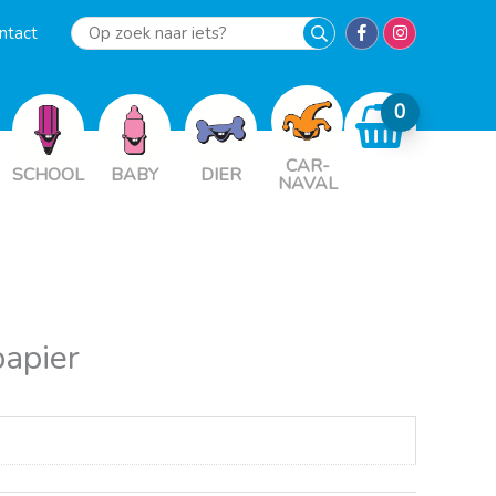
ntact
Op
zoek
naar
iets?
CAR-
SCHOOL
BABY
DIER
NAVAL
apier