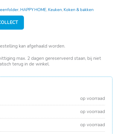
eenfolder
,
HAPPY HOME
,
Keuken
,
Koken & bakken
 COLLECT
bestelling kan afgehaald worden.
rwittiging max. 2 dagen gereserveerd staan, bij niet
tisch terug in de winkel.
op voorraad
op voorraad
op voorraad