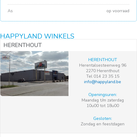
As
op voorraad
HAPPYLAND WINKELS
HERENTHOUT
HERENTHOUT
Herentalsesteenweg 96
2270 Herenthout
Tel 014 23 35 15
info@happyland.be
Openingsuren:
Maandag t/m zaterdag
10u00 tot 18u00
Gesloten:
Zondag en feestdagen