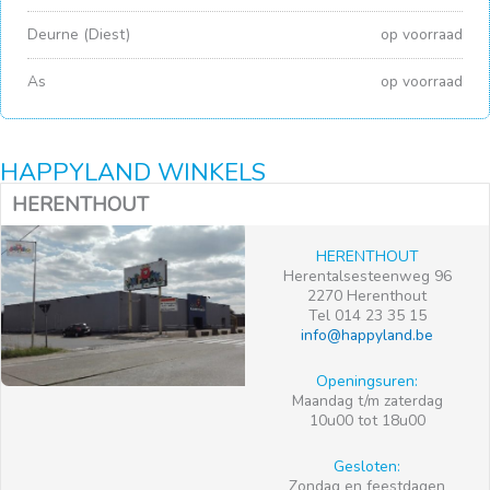
Deurne (Diest)
op voorraad
As
op voorraad
HAPPYLAND WINKELS
HERENTHOUT
HERENTHOUT
Herentalsesteenweg 96
2270 Herenthout
Tel 014 23 35 15
info@happyland.be
Openingsuren:
Maandag t/m zaterdag
10u00 tot 18u00
Gesloten:
Zondag en feestdagen