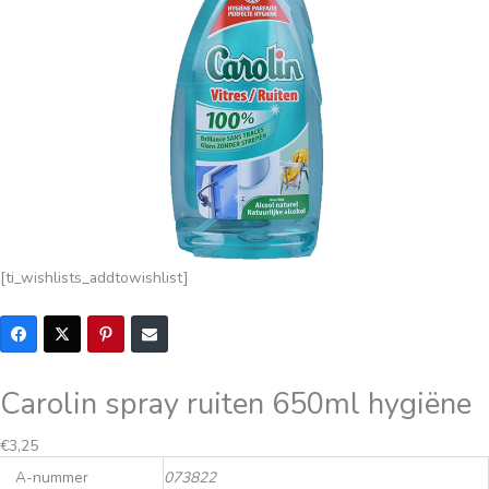
[ti_wishlists_addtowishlist]
Carolin spray ruiten 650ml hygiëne
€
3,25
A-nummer
073822