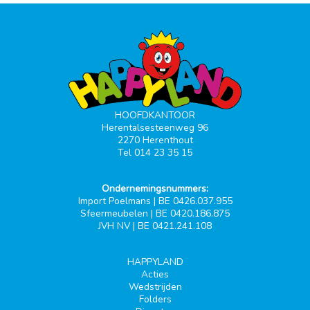
HOOFDKANTOOR
Herentalsesteenweg 96
2270 Herenthout
Tel 014 23 35 15
Ondernemingsnummers:
Import Poelmans | BE 0426.037.955
Sfeermeubelen | BE 0420.186.875
JVH NV | BE 0421.241.108
HAPPYLAND
Acties
Wedstrijden
Folders