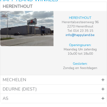
HERENTHOUT
HERENTHOUT
Herentalsesteenweg 96
2270 Herenthout
Tel 014 23 35 15
info@happyland.be
Openingsuren:
Maandag t/m zaterdag
10u00 tot 18u00
Gesloten:
Zondag en feestdagen
MECHELEN
DEURNE (DIEST)
AS