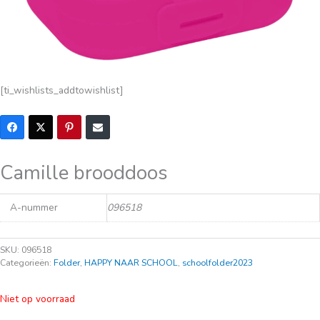
[ti_wishlists_addtowishlist]
Camille brooddoos
A-nummer
096518
SKU:
096518
Categorieën:
Folder
,
HAPPY NAAR SCHOOL
,
schoolfolder2023
Niet op voorraad