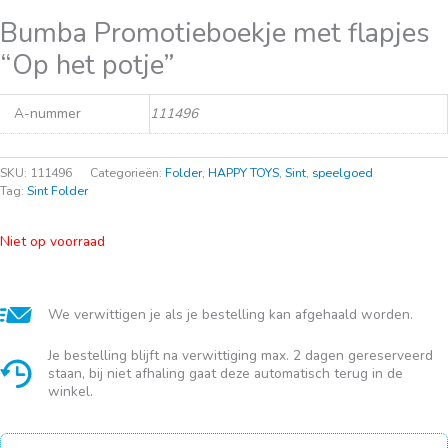
Bumba Promotieboekje met flapjes
“Op het potje”
A-nummer
111496
SKU:
111496
Categorieën:
Folder
,
HAPPY TOYS
,
Sint
,
speelgoed
Tag:
Sint Folder
Niet op voorraad
We verwittigen je als je bestelling kan afgehaald worden.
Je bestelling blijft na verwittiging max. 2 dagen gereserveerd
staan, bij niet afhaling gaat deze automatisch terug in de
winkel.