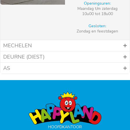
Openingsuren:
Maandag t/m zaterdag
10u00 tot 18u00
Gesloten:
Zondag en feestdagen
MECHELEN
DEURNE (DIEST)
AS
HOOFDKANTOOR