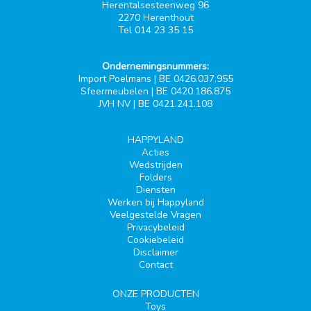
Herentalsesteenweg 96
2270 Herenthout
Tel 014 23 35 15
Ondernemingsnummers:
Import Poelmans | BE 0426.037.955
Sfeermeubelen | BE 0420.186.875
JVH NV | BE 0421.241.108
HAPPYLAND
Acties
Wedstrijden
Folders
Diensten
Werken bij Happyland
Veelgestelde Vragen
Privacybeleid
Cookiebeleid
Disclaimer
Contact
ONZE PRODUCTEN
Toys