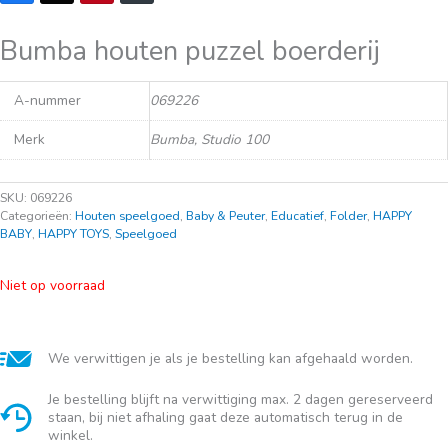
Bumba houten puzzel boerderij
A-nummer
069226
Merk
Bumba, Studio 100
SKU:
069226
Categorieën:
Houten speelgoed
,
Baby & Peuter
,
Educatief
,
Folder
,
HAPPY
BABY
,
HAPPY TOYS
,
Speelgoed
Niet op voorraad
We verwittigen je als je bestelling kan afgehaald worden.
Je bestelling blijft na verwittiging max. 2 dagen gereserveerd
staan, bij niet afhaling gaat deze automatisch terug in de
winkel.