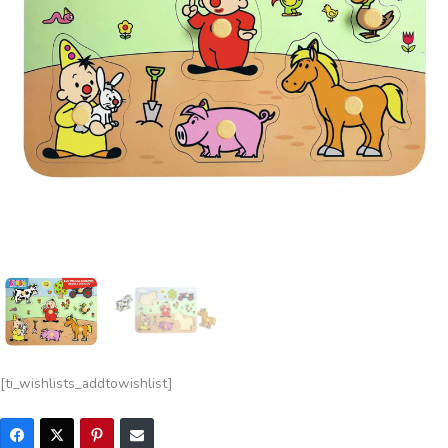
[ti_wishlists_addtowishlist]