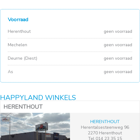
Voorraad
Herenthout
geen voorraad
Mechelen
geen voorraad
Deurne (Diest)
geen voorraad
As
geen voorraad
HAPPYLAND WINKELS
HERENTHOUT
HERENTHOUT
Herentalsesteenweg 96
2270 Herenthout
Tel 014 23 35 15