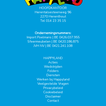
HOOFDKANTOOR
Herentalsesteenweg 96
2270 Herenthout
Tel 014 23 35 15
Ondernemingsnummers:
Import Poelmans | BE 0426.037.955
Sfeermeubelen | BE 0420.186.875
JVH NV | BE 0421.241.108
HAPPYLAND
Acties
Wedstrijden
Folders
Diensten
Werken bij Happyland
Veelgestelde Vragen
Privacybeleid
Cookiebeleid
Disclaimer
Contact