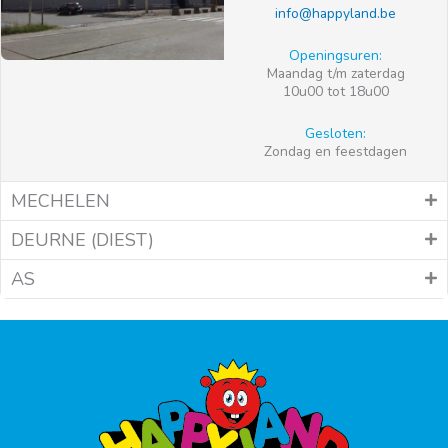
info@happyland.be
Openingsuren:
Maandag t/m zaterdag
10u00 tot 18u00
Gesloten:
Zondag en feestdagen
MECHELEN
DEURNE (DIEST)
AS