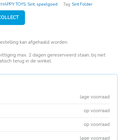
,
HAPPY TOYS
,
Sint
,
speelgoed
Tag:
Sint Folder
 COLLECT
bestelling kan afgehaald worden.
rwittiging max. 2 dagen gereserveerd staan, bij niet
tisch terug in de winkel.
lage voorraad
op voorraad
op voorraad
lage voorraad