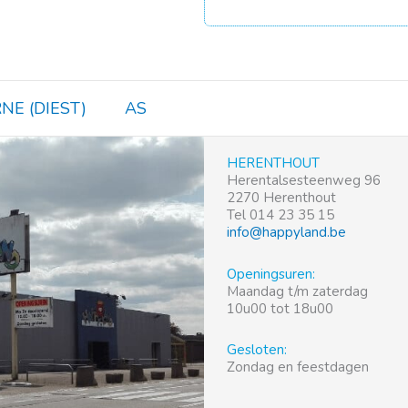
NE (DIEST)
AS
HERENTHOUT
Herentalsesteenweg 96
2270 Herenthout
Tel 014 23 35 15
info@happyland.be
Openingsuren:
Maandag t/m zaterdag
10u00 tot 18u00
Gesloten:
Zondag en feestdagen