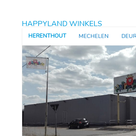
HAPPYLAND WINKELS
HERENTHOUT
MECHELEN
DEUR