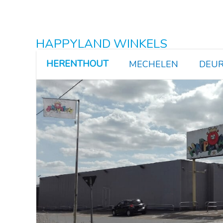
HAPPYLAND WINKELS
HERENTHOUT
MECHELEN
DEUR