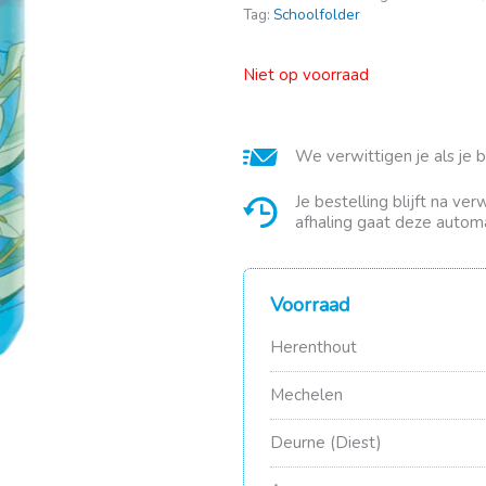
Tag:
Schoolfolder
Niet op voorraad
We verwittigen je als je 
Je bestelling blijft na ve
afhaling gaat deze automa
Voorraad
Herenthout
Mechelen
Deurne (Diest)