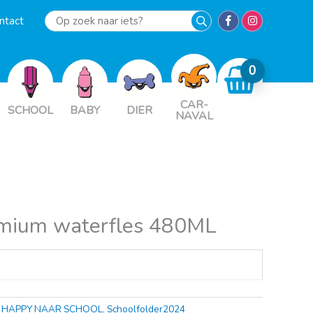
ntact
Op
zoek
naar
iets?
CAR-
SCHOOL
BABY
DIER
NAVAL
emium waterfles 480ML
,
HAPPY NAAR SCHOOL
,
Schoolfolder2024