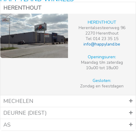
HERENTHOUT
HERENTHOUT
Herentalsesteenweg 96
2270 Herenthout
Tel 014 23 35 15
info@happyland.be
Openingsuren:
Maandag t/m zaterdag
10u00 tot 18u00
Gesloten:
Zondag en feestdagen
MECHELEN
DEURNE (DIEST)
AS