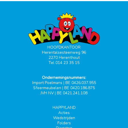
HOOFDKANTOOR
Herentalsesteenweg 96
2270 Herenthout
Tel 014 23 35 15
Ondernemingsnummers:
Import Poelmans | BE 0426.037.955
Sfeermeubelen | BE 0420.186.875
JVH NV | BE 0421.241.108
HAPPYLAND
Acties
Wedstrijden
Folders