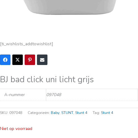
[ti_wishlists_addtowishlist]
BJ bad click uni licht grijs
A-nummer
097048
SKU:
097048
Categorieën:
Baby
,
STUNT
,
Stunt 4
Tag:
Stunt 4
Niet op voorraad