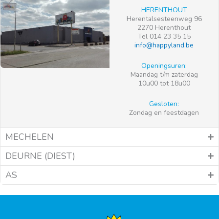
HERENTHOUT
Herentalsesteenweg 96
2270 Herenthout
Tel 014 23 35 15
info@happyland.be
Openingsuren:
Maandag t/m zaterdag
10u00 tot 18u00
Gesloten:
Zondag en feestdagen
MECHELEN
DEURNE (DIEST)
AS