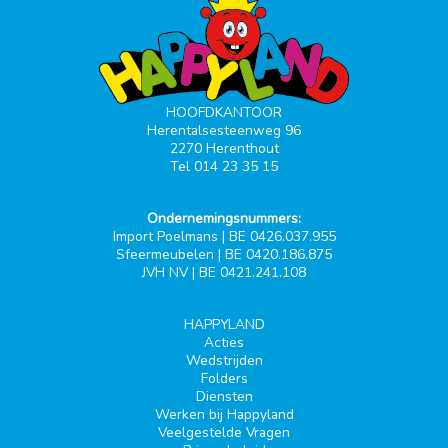
HOOFDKANTOOR
Herentalsesteenweg 96
2270 Herenthout
Tel 014 23 35 15
Ondernemingsnummers:
Import Poelmans | BE 0426.037.955
Sfeermeubelen | BE 0420.186.875
JVH NV | BE 0421.241.108
HAPPYLAND
Acties
Wedstrijden
Folders
Diensten
Werken bij Happyland
Veelgestelde Vragen