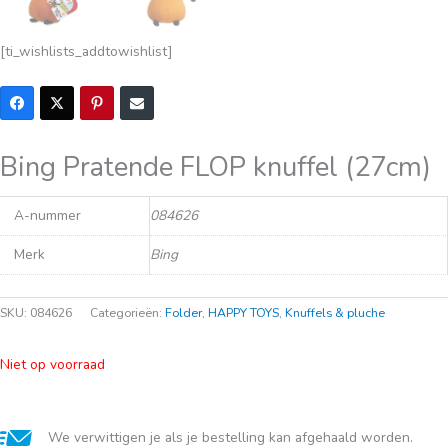
[ti_wishlists_addtowishlist]
Bing Pratende FLOP knuffel (27cm)
A-nummer
084626
Merk
Bing
SKU:
084626
Categorieën:
Folder
,
HAPPY TOYS
,
Knuffels & pluche
Niet op voorraad
We verwittigen je als je bestelling kan afgehaald worden.