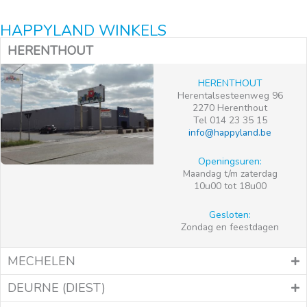
HAPPYLAND WINKELS
HERENTHOUT
HERENTHOUT
Herentalsesteenweg 96
2270 Herenthout
Tel 014 23 35 15
info@happyland.be
Openingsuren:
Maandag t/m zaterdag
10u00 tot 18u00
Gesloten:
Zondag en feestdagen
MECHELEN
DEURNE (DIEST)