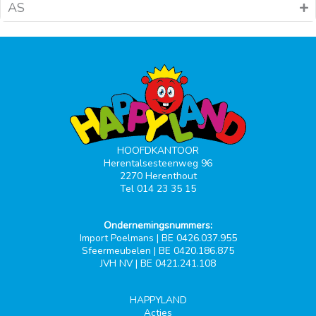
AS
HOOFDKANTOOR
Herentalsesteenweg 96
2270 Herenthout
Tel 014 23 35 15
Ondernemingsnummers:
Import Poelmans | BE 0426.037.955
Sfeermeubelen | BE 0420.186.875
JVH NV | BE 0421.241.108
HAPPYLAND
Acties