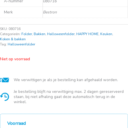
A-nummer
080716
Merk
Bestron
SKU:
080716
Categorieën:
Folder
,
Bakken
,
Halloweenfolder
,
HAPPY HOME
,
Keuken
,
Koken & bakken
Tag:
Halloweenfolder
Niet op voorraad
We verwittigen je als je bestelling kan afgehaald worden.
Je bestelling blijft na verwittiging max. 2 dagen gereserveerd
staan, bij niet afhaling gaat deze automatisch terug in de
winkel.
Voorraad