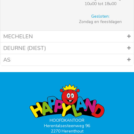
10u00 tot 18u00
Gesloten:
Zondag en feestdagen
MECHELEN
DEURNE (DIEST)
AS
HOOFDKANTOOR
Herentalsesteenweg 96
2270 Herenthout