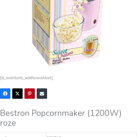
[ti_wishlists_addtowishlist]
Bestron Popcornmaker (1200W)
roze