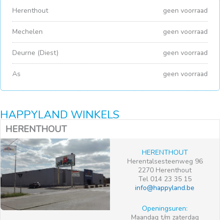
Herenthout
geen voorraad
Mechelen
geen voorraad
Deurne (Diest)
geen voorraad
As
geen voorraad
HAPPYLAND WINKELS
HERENTHOUT
HERENTHOUT
Herentalsesteenweg 96
2270 Herenthout
Tel 014 23 35 15
info@happyland.be
Openingsuren:
Maandag t/m zaterdag