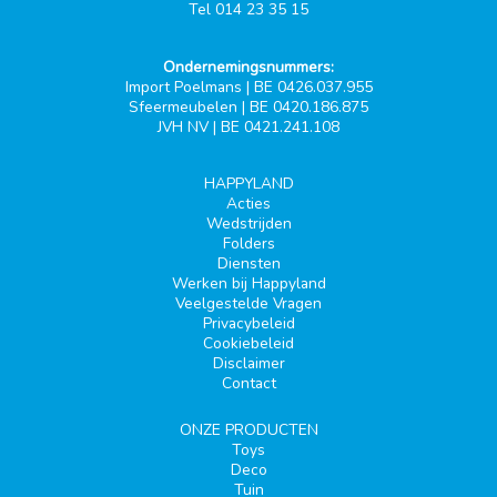
Tel 014 23 35 15
Ondernemingsnummers:
Import Poelmans | BE 0426.037.955
Sfeermeubelen | BE 0420.186.875
JVH NV | BE 0421.241.108
HAPPYLAND
Acties
Wedstrijden
Folders
Diensten
Werken bij Happyland
Veelgestelde Vragen
Privacybeleid
Cookiebeleid
Disclaimer
Contact
ONZE PRODUCTEN
Toys
Deco
Tuin