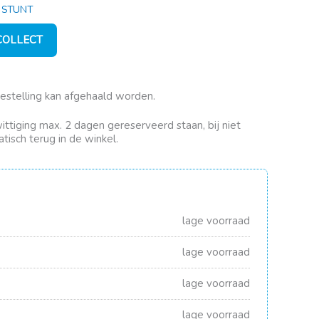
,
STUNT
 COLLECT
bestelling kan afgehaald worden.
rwittiging max. 2 dagen gereserveerd staan, bij niet
tisch terug in de winkel.
lage voorraad
lage voorraad
lage voorraad
lage voorraad