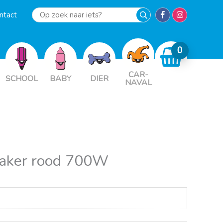
ntact
Op
zoek
naar
iets?
CAR-
SCHOOL
BABY
DIER
NAVAL
aker rood 700W