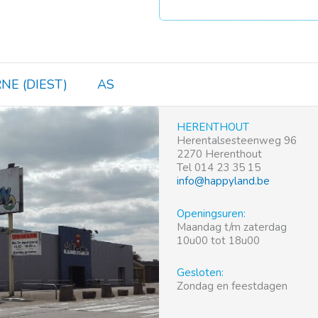
NE (DIEST)
AS
HERENTHOUT
Herentalsesteenweg 96
2270 Herenthout
Tel 014 23 35 15
info@happyland.be
Openingsuren:
Maandag t/m zaterdag
10u00 tot 18u00
Gesloten:
Zondag en feestdagen