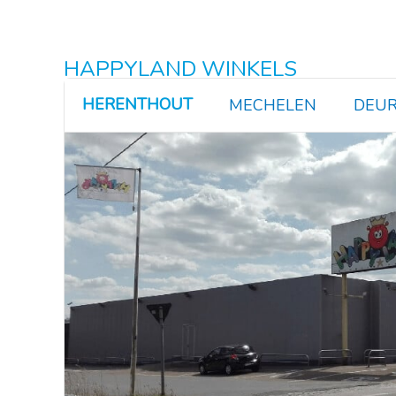
HAPPYLAND WINKELS
HERENTHOUT
MECHELEN
DEUR