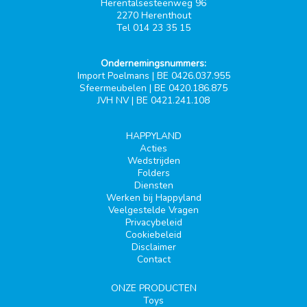
Herentalsesteenweg 96
2270 Herenthout
Tel 014 23 35 15
Ondernemingsnummers:
Import Poelmans | BE 0426.037.955
Sfeermeubelen | BE 0420.186.875
JVH NV | BE 0421.241.108
HAPPYLAND
Acties
Wedstrijden
Folders
Diensten
Werken bij Happyland
Veelgestelde Vragen
Privacybeleid
Cookiebeleid
Disclaimer
Contact
ONZE PRODUCTEN
Toys