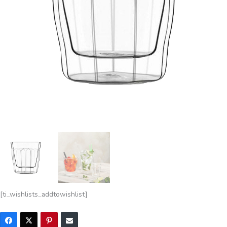
[ti_wishlists_addtowishlist]