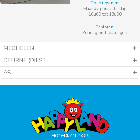
Openingsuren:
Maandag t/m zaterdag
10u00 tot 18u00
Gesloten:
Zondag en feestdagen
MECHELEN
DEURNE (DIEST)
AS
HOOFDKANTOOR