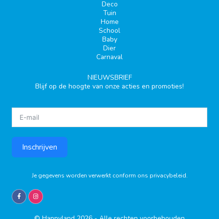
Deco
Tuin
Home
School
Baby
Dier
Carnaval
NIEUWSBRIEF
Blijf op de hoogte van onze acties en promoties!
Inschrijven
Je gegevens worden verwerkt conform ons
privacybeleid
.
© Happyland 2026 - Alle rechten voorbehouden