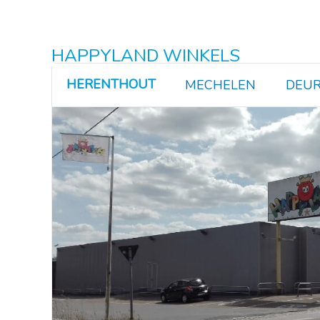
HAPPYLAND WINKELS
HERENTHOUT
MECHELEN
DEUR