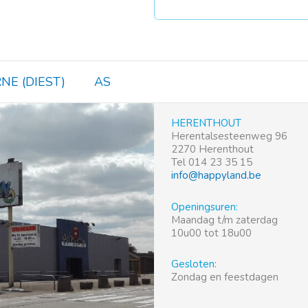
NE (DIEST)
AS
HERENTHOUT
Herentalsesteenweg 96
2270 Herenthout
Tel 014 23 35 15
info@happyland.be
Openingsuren:
Maandag t/m zaterdag
10u00 tot 18u00
Gesloten:
Zondag en feestdagen