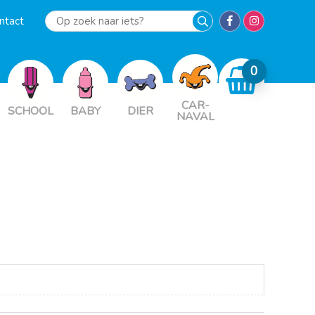
ntact
Op
zoek
naar
iets?
CAR-
SCHOOL
BABY
DIER
NAVAL