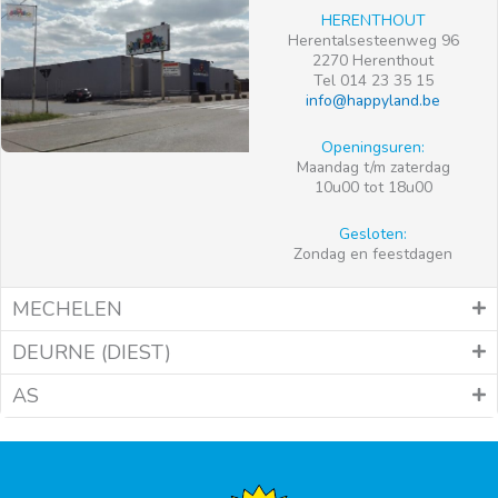
HERENTHOUT
Herentalsesteenweg 96
2270 Herenthout
Tel 014 23 35 15
info@happyland.be
Openingsuren:
Maandag t/m zaterdag
10u00 tot 18u00
Gesloten:
Zondag en feestdagen
MECHELEN
DEURNE (DIEST)
AS