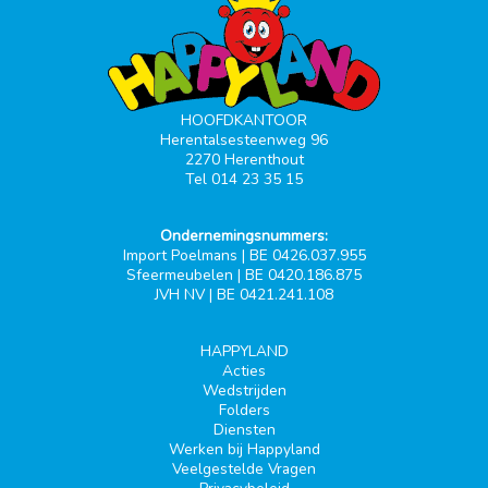
HOOFDKANTOOR
Herentalsesteenweg 96
2270 Herenthout
Tel 014 23 35 15
Ondernemingsnummers:
Import Poelmans | BE 0426.037.955
Sfeermeubelen | BE 0420.186.875
JVH NV | BE 0421.241.108
HAPPYLAND
Acties
Wedstrijden
Folders
Diensten
Werken bij Happyland
Veelgestelde Vragen