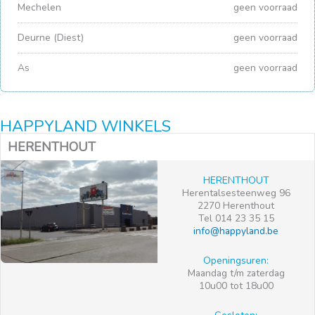
Mechelen
geen voorraad
Deurne (Diest)
geen voorraad
As
geen voorraad
HAPPYLAND WINKELS
HERENTHOUT
HERENTHOUT
Herentalsesteenweg 96
2270 Herenthout
Tel 014 23 35 15
info@happyland.be
Openingsuren:
Maandag t/m zaterdag
10u00 tot 18u00