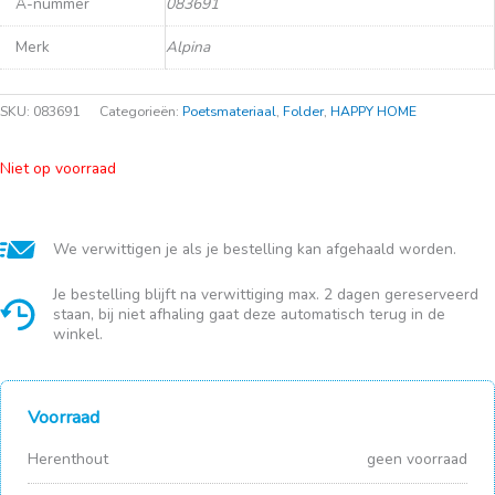
A-nummer
083691
Merk
Alpina
SKU:
083691
Categorieën:
Poetsmateriaal
,
Folder
,
HAPPY HOME
Niet op voorraad
We verwittigen je als je bestelling kan afgehaald worden.
Je bestelling blijft na verwittiging max. 2 dagen gereserveerd
staan, bij niet afhaling gaat deze automatisch terug in de
winkel.
Voorraad
Herenthout
geen voorraad