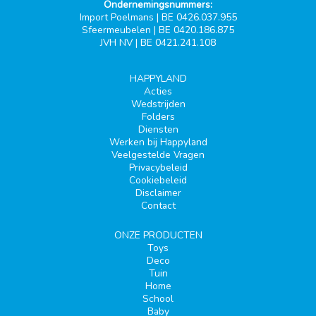
Ondernemingsnummers:
Import Poelmans | BE 0426.037.955
Sfeermeubelen | BE 0420.186.875
JVH NV | BE 0421.241.108
HAPPYLAND
Acties
Wedstrijden
Folders
Diensten
Werken bij Happyland
Veelgestelde Vragen
Privacybeleid
Cookiebeleid
Disclaimer
Contact
ONZE PRODUCTEN
Toys
Deco
Tuin
Home
School
Baby