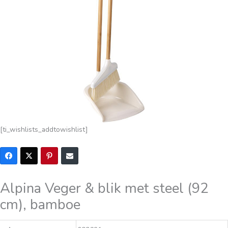
[ti_wishlists_addtowishlist]
Alpina Veger & blik met steel (92
cm), bamboe