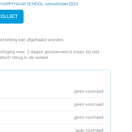
,
HAPPY NAAR SCHOOL
,
schoolfolder2023
 COLLECT
bestelling kan afgehaald worden.
rwittiging max. 2 dagen gereserveerd staan, bij niet
tisch terug in de winkel.
geen voorraad
geen voorraad
geen voorraad
lage voorraad