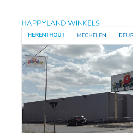
HAPPYLAND WINKELS
HERENTHOUT
MECHELEN
DEUR