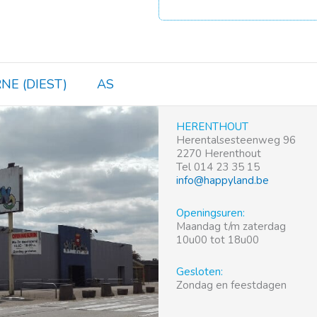
NE (DIEST)
AS
HERENTHOUT
Herentalsesteenweg 96
2270 Herenthout
Tel 014 23 35 15
info@happyland.be
Openingsuren:
Maandag t/m zaterdag
10u00 tot 18u00
Gesloten:
Zondag en feestdagen