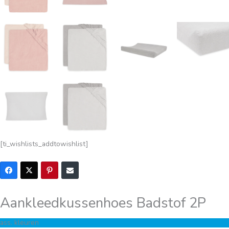
[ti_wishlists_addtowishlist]
Aankleedkussenhoes Badstof 2P
ass. kleuren