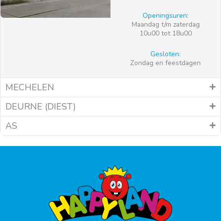
Openingsuren:
Maandag t/m zaterdag
10u00 tot 18u00
Gesloten:
Zondag en feestdagen
MECHELEN
DEURNE (DIEST)
AS