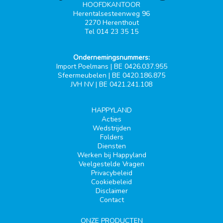
HOOFDKANTOOR
Herentalsesteenweg 96
2270 Herenthout
Tel 014 23 35 15
Ondernemingsnummers:
Import Poelmans | BE 0426.037.955
Sfeermeubelen | BE 0420.186.875
JVH NV | BE 0421.241.108
HAPPYLAND
Acties
Wedstrijden
Folders
Diensten
Werken bij Happyland
Veelgestelde Vragen
Privacybeleid
Cookiebeleid
Disclaimer
Contact
ONZE PRODUCTEN