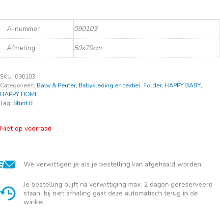
A-nummer
090103
Afmeting
50x70cm
SKU:
090103
Categorieën:
Baby & Peuter
,
Babykleding en textiel
,
Folder
,
HAPPY BABY
,
HAPPY HOME
Tag:
Stunt 8
Niet op voorraad
We verwittigen je als je bestelling kan afgehaald worden.
Je bestelling blijft na verwittiging max. 2 dagen gereserveerd
staan, bij niet afhaling gaat deze automatisch terug in de
winkel.