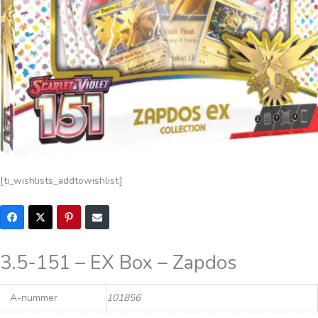
[ti_wishlists_addtowishlist]
3.5-151 – EX Box – Zapdos
A-nummer
101856