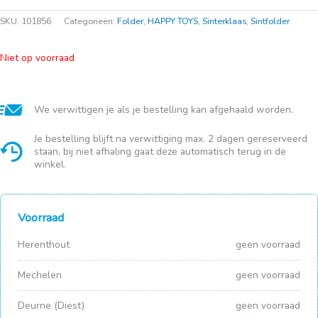
SKU:
101856
Categorieën:
Folder
,
HAPPY TOYS
,
Sinterklaas
,
Sintfolder
Niet op voorraad
We verwittigen je als je bestelling kan afgehaald worden.
Je bestelling blijft na verwittiging max. 2 dagen gereserveerd
staan, bij niet afhaling gaat deze automatisch terug in de
winkel.
Voorraad
Herenthout
geen voorraad
Mechelen
geen voorraad
Deurne (Diest)
geen voorraad