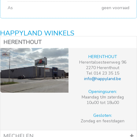
As
geen voorraad
HAPPYLAND WINKELS
HERENTHOUT
HERENTHOUT
Herentalsesteenweg 96
2270 Herenthout
Tel 014 23 35 15
info@happyland.be
Openingsuren:
Maandag t/m zaterdag
10u00 tot 18u00
Gesloten:
Zondag en feestdagen
MECHELEN