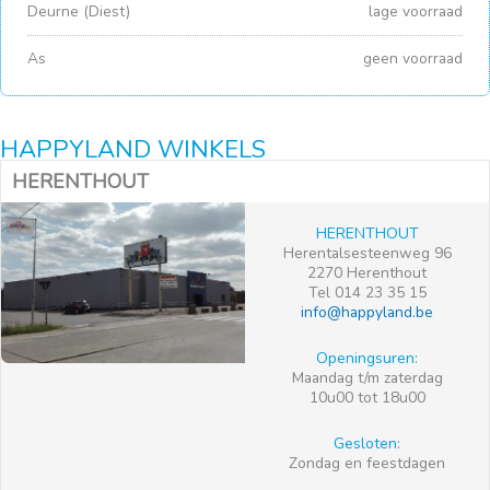
Deurne (Diest)
lage voorraad
As
geen voorraad
HAPPYLAND WINKELS
HERENTHOUT
HERENTHOUT
Herentalsesteenweg 96
2270 Herenthout
Tel 014 23 35 15
info@happyland.be
Openingsuren:
Maandag t/m zaterdag
10u00 tot 18u00
Gesloten:
Zondag en feestdagen