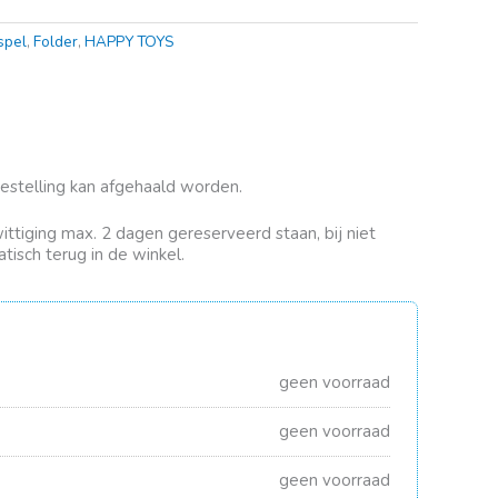
spel
,
Folder
,
HAPPY TOYS
bestelling kan afgehaald worden.
rwittiging max. 2 dagen gereserveerd staan, bij niet
tisch terug in de winkel.
geen voorraad
geen voorraad
geen voorraad