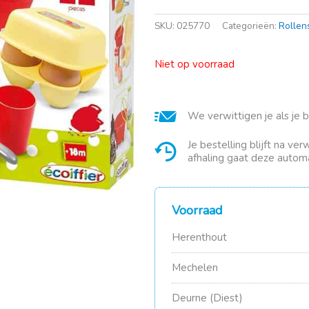
SKU:
025770
Categorieën:
Rollen
Niet op voorraad
We verwittigen je als je 
Je bestelling blijft na ve
afhaling gaat deze automa
Voorraad
Herenthout
Mechelen
Deurne (Diest)