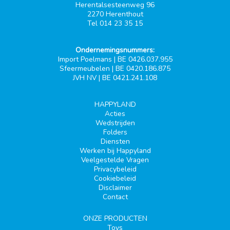
Herentalsesteenweg 96
2270 Herenthout
Tel 014 23 35 15
Ondernemingsnummers:
Import Poelmans | BE 0426.037.955
Sfeermeubelen | BE 0420.186.875
JVH NV | BE 0421.241.108
HAPPYLAND
Acties
Wedstrijden
Folders
Diensten
Werken bij Happyland
Veelgestelde Vragen
Privacybeleid
Cookiebeleid
Disclaimer
Contact
ONZE PRODUCTEN
Toys