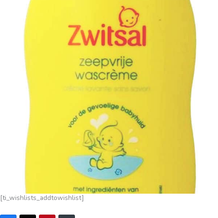
[ti_wishlists_addtowishlist]