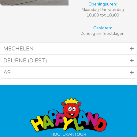
Openingsuren:
Maandag t/m zaterdag
10u00 tot 18u00
Gesloten:
Zondag en feestdagen
MECHELEN
DEURNE (DIEST)
AS
HOOFDKANTOOR