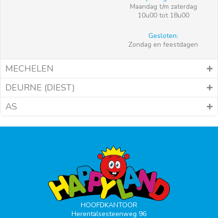
Maandag t/m zaterdag
10u00 tot 18u00
Gesloten:
Zondag en feestdagen
MECHELEN
DEURNE (DIEST)
AS
HOOFDKANTOOR
Herentalsesteenweg 96