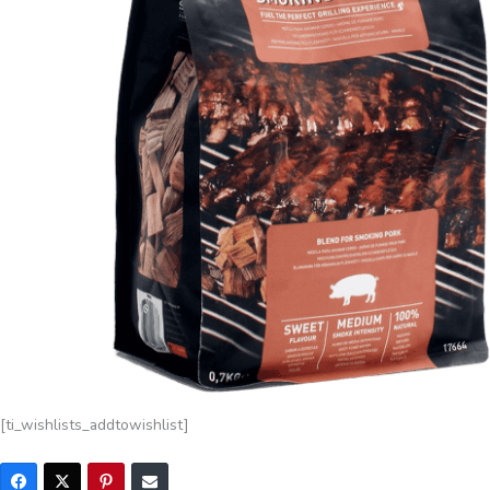
[ti_wishlists_addtowishlist]