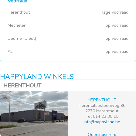
Voorraad
Herenthout
lage voorraad
Mechelen
op voorraad
Deurne (Diest)
op voorraad
As
op voorraad
HAPPYLAND WINKELS
HERENTHOUT
HERENTHOUT
Herentalsesteenweg 96
2270 Herenthout
Tel 014 23 35 15
info@happyland.be
Openingsuren: