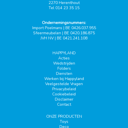
2270 Herenthout
Tel 014 23 35 15
Ondernemingsnummers:
Import Poelmans | BE 0426.037.955
Sfeermeubelen | BE 0420.186.875
JVH NV | BE 0421.241.108
HAPPYLAND
Acties
Wedstrijden
Folders
Diensten
Werken bij Happyland
Veelgestelde Vragen
Privacybeleid
Cookiebeleid
Disclaimer
Contact
ONZE PRODUCTEN
Toys
Deco