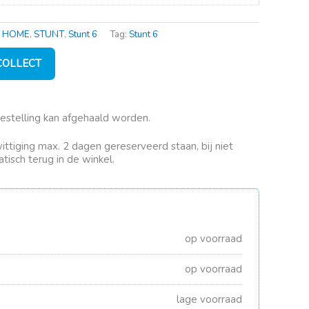
 HOME
,
STUNT
,
Stunt 6
Tag:
Stunt 6
 COLLECT
bestelling kan afgehaald worden.
rwittiging max. 2 dagen gereserveerd staan, bij niet
tisch terug in de winkel.
op voorraad
op voorraad
lage voorraad