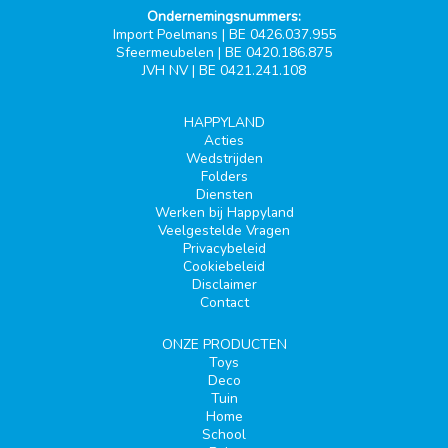
Ondernemingsnummers:
Import Poelmans | BE 0426.037.955
Sfeermeubelen | BE 0420.186.875
JVH NV | BE 0421.241.108
HAPPYLAND
Acties
Wedstrijden
Folders
Diensten
Werken bij Happyland
Veelgestelde Vragen
Privacybeleid
Cookiebeleid
Disclaimer
Contact
ONZE PRODUCTEN
Toys
Deco
Tuin
Home
School