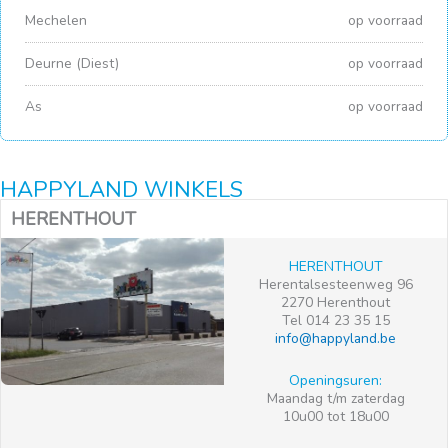
Mechelen
op voorraad
Deurne (Diest)
op voorraad
As
op voorraad
HAPPYLAND WINKELS
HERENTHOUT
HERENTHOUT
Herentalsesteenweg 96
2270 Herenthout
Tel 014 23 35 15
info@happyland.be
Openingsuren:
Maandag t/m zaterdag
10u00 tot 18u00