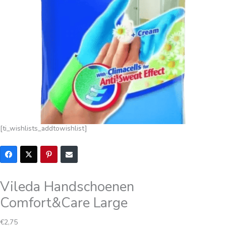
[ti_wishlists_addtowishlist]
Vileda Handschoenen
Comfort&Care Large
€
2,75