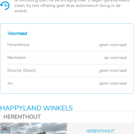
Je bestelling blijft na verwittiging max. 2 dagen gereserveerd
staan, bij niet afhaling gaat deze automatisch terug in de
winkel.
Voorraad
Herenthout
geen voorraad
Mechelen
op voorraad
Deurne (Diest)
geen voorraad
As
geen voorraad
HAPPYLAND WINKELS
HERENTHOUT
HERENTHOUT