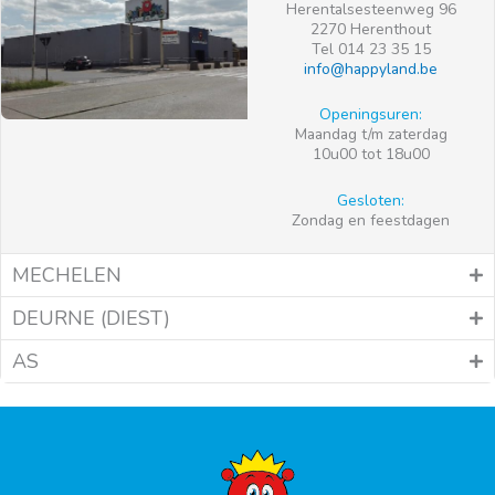
Herentalsesteenweg 96
2270 Herenthout
Tel 014 23 35 15
info@happyland.be
Openingsuren:
Maandag t/m zaterdag
10u00 tot 18u00
Gesloten:
Zondag en feestdagen
MECHELEN
DEURNE (DIEST)
AS