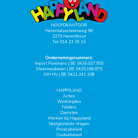
HOOFDKANTOOR
Herentalsesteenweg 96
2270 Herenthout
Tel 014 23 35 15
Ondernemingsnummers:
Import Poelmans | BE 0426.037.955
Sfeermeubelen | BE 0420.186.875
JVH NV | BE 0421.241.108
HAPPYLAND
Acties
Wedstrijden
Folders
Diensten
Werken bij Happyland
Veelgestelde Vragen
Privacybeleid
Cookiebeleid