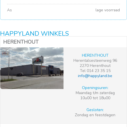
As
lage voorraad
HAPPYLAND WINKELS
HERENTHOUT
HERENTHOUT
Herentalsesteenweg 96
2270 Herenthout
Tel 014 23 35 15
info@happyland.be
Openingsuren:
Maandag t/m zaterdag
10u00 tot 18u00
Gesloten:
Zondag en feestdagen