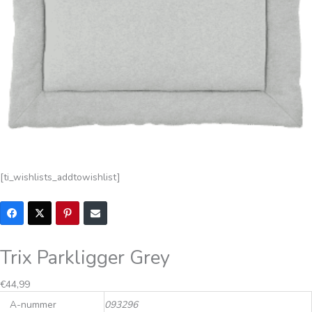
[ti_wishlists_addtowishlist]
Trix Parkligger Grey
€
44,99
A-nummer
093296