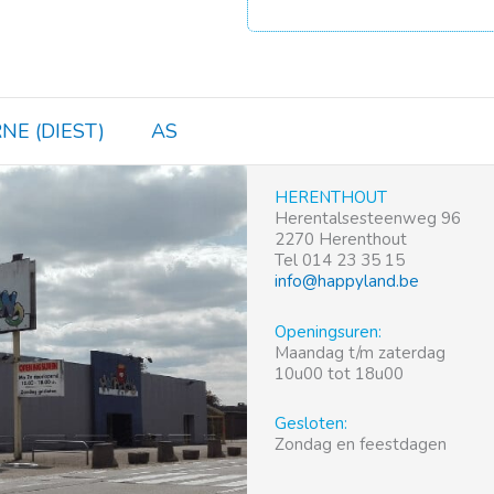
NE (DIEST)
AS
HERENTHOUT
Herentalsesteenweg 96
2270 Herenthout
Tel 014 23 35 15
info@happyland.be
Openingsuren:
Maandag t/m zaterdag
10u00 tot 18u00
Gesloten:
Zondag en feestdagen