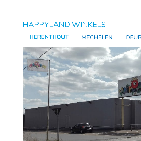
HAPPYLAND WINKELS
HERENTHOUT
MECHELEN
DEUR