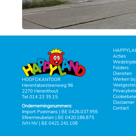
HAPPYLA
Acties
Wedstrijd
Folders
Diensten
Werken bi
HOOFDKANTOOR
Veelgeste
Herentalsesteenweg 96
Privacybel
2270 Herenthout
Cookiebele
Tel 014 23 35 15
Disclaimer
Ondernemingsnummers:
Contact
Import Poelmans | BE 0426.037.955
Sfeermeubelen | BE 0420.186.875
JVH NV | BE 0421.241.108