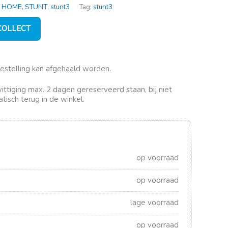
 HOME
,
STUNT
,
stunt3
Tag:
stunt3
 COLLECT
bestelling kan afgehaald worden.
rwittiging max. 2 dagen gereserveerd staan, bij niet
tisch terug in de winkel.
op voorraad
op voorraad
lage voorraad
op voorraad