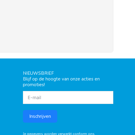
NIEUWSBRIEF
Blijf op de hoogte van onze acties en
promoties!
Inschrijven
Je gegevens worden verwerkt conform ons