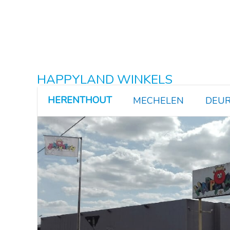
HAPPYLAND WINKELS
HERENTHOUT
MECHELEN
DEUR