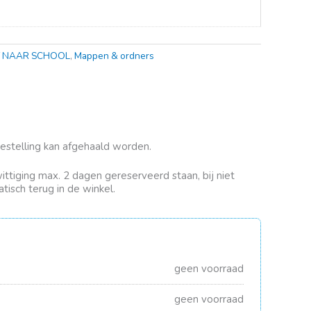
 NAAR SCHOOL
,
Mappen & ordners
bestelling kan afgehaald worden.
rwittiging max. 2 dagen gereserveerd staan, bij niet
tisch terug in de winkel.
geen voorraad
geen voorraad