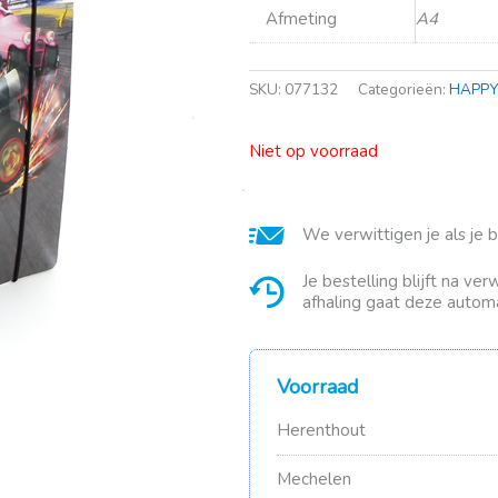
Afmeting
A4
SKU:
077132
Categorieën:
HAPPY
Niet op voorraad
We verwittigen je als je 
Je bestelling blijft na ve
afhaling gaat deze automa
Voorraad
Herenthout
Mechelen