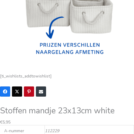
[ti_wishlists_addtowishlist]
Stoffen mandje 23x13cm white
€
5,95
A-nummer
112229