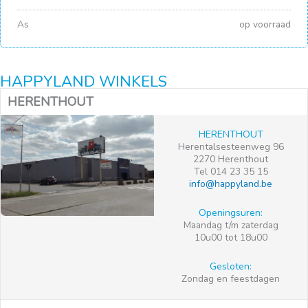
As
op voorraad
HAPPYLAND WINKELS
HERENTHOUT
HERENTHOUT
Herentalsesteenweg 96
2270 Herenthout
Tel 014 23 35 15
info@happyland.be
Openingsuren:
Maandag t/m zaterdag
10u00 tot 18u00
Gesloten:
Zondag en feestdagen