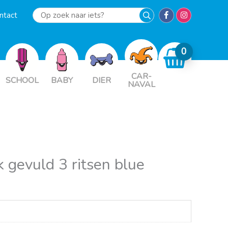
ntact
Op
zoek
naar
iets?
CAR-
SCHOOL
BABY
DIER
NAVAL
 gevuld 3 ritsen blue