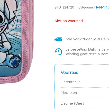
SKU:
124720
Categorie:
HAPPY N
Niet op voorraad
We verwittigen je als je 
Je bestelling blijft na ve
afhaling gaat deze automa
Voorraad
Herenthout
Mechelen
Deurne (Diest)