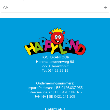
AS
HOOFDKANTOOR
Herentalsesteenweg 96
2270 Herenthout
Tel 014 23 35 15
Ondernemingsnummers:
Import Poelmans | BE 0426.037.955
Sfeermeubelen | BE 0420.186.875
JVH NV | BE 0421.241.108
HAPPYLAND