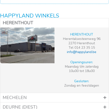
HAPPYLAND WINKELS
HERENTHOUT
HERENTHOUT
Herentalsesteenweg 96
2270 Herenthout
Tel 014 23 35 15
info@happyland.be
Openingsuren:
Maandag t/m zaterdag
10u00 tot 18u00
Gesloten:
Zondag en feestdagen
MECHELEN
DEURNE (DIEST)