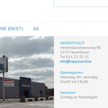
NE (DIEST)
AS
HERENTHOUT
Herentalsesteenweg 96
2270 Herenthout
Tel 014 23 35 15
info@happyland.be
Openingsuren:
Maandag t/m zaterdag
10u00 tot 18u00
Gesloten:
Zondag en feestdagen