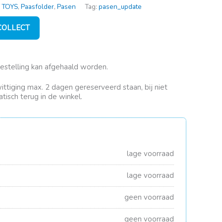
 TOYS
,
Paasfolder
,
Pasen
Tag:
pasen_update
 COLLECT
bestelling kan afgehaald worden.
rwittiging max. 2 dagen gereserveerd staan, bij niet
tisch terug in de winkel.
lage voorraad
lage voorraad
geen voorraad
geen voorraad