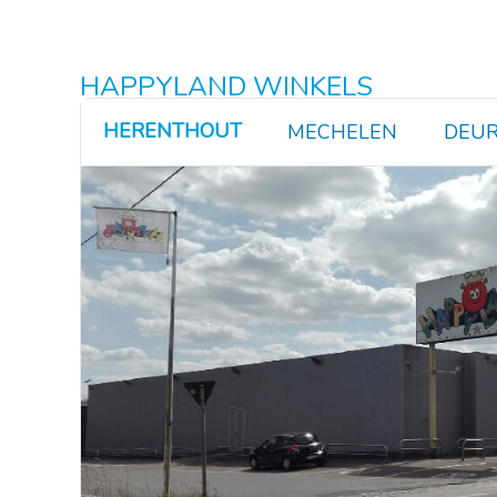
HAPPYLAND WINKELS
HERENTHOUT
MECHELEN
DEUR