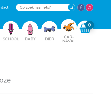
ntact
Op
zoek
naar
iets?
CAR-
SCHOOL
BABY
DIER
NAVAL
oze