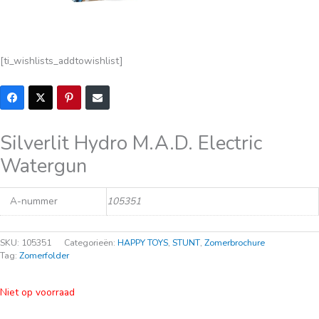
[ti_wishlists_addtowishlist]
Silverlit Hydro M.A.D. Electric
Watergun
A-nummer
105351
SKU:
105351
Categorieën:
HAPPY TOYS
,
STUNT
,
Zomerbrochure
Tag:
Zomerfolder
Niet op voorraad