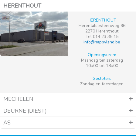
HERENTHOUT
HERENTHOUT
Herentalsesteenweg 96
2270 Herenthout
Tel 014 23 35 15
info@happyland.be
Openingsuren:
Maandag t/m zaterdag
10u00 tot 18u00
Gesloten:
Zondag en feestdagen
MECHELEN
DEURNE (DIEST)
AS