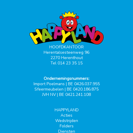
HOOFDKANTOOR
Herentalsesteenweg 96
2270 Herenthout
Tel 014 23 35 15
Ondernemingsnummers:
Import Poelmans | BE 0426.037.955
Sfeermeubelen | BE 0420.186.875
JVH NV | BE 0421.241.108
HAPPYLAND
Acties
Wedstrijden
Folders
Diensten