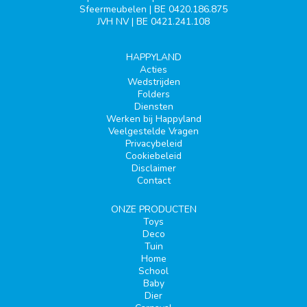
Sfeermeubelen | BE 0420.186.875
JVH NV | BE 0421.241.108
HAPPYLAND
Acties
Wedstrijden
Folders
Diensten
Werken bij Happyland
Veelgestelde Vragen
Privacybeleid
Cookiebeleid
Disclaimer
Contact
ONZE PRODUCTEN
Toys
Deco
Tuin
Home
School
Baby
Dier