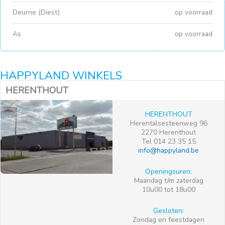
Deurne (Diest)
op voorraad
As
op voorraad
HAPPYLAND WINKELS
HERENTHOUT
HERENTHOUT
Herentalsesteenweg 96
2270 Herenthout
Tel 014 23 35 15
info@happyland.be
Openingsuren:
Maandag t/m zaterdag
10u00 tot 18u00
Gesloten:
Zondag en feestdagen