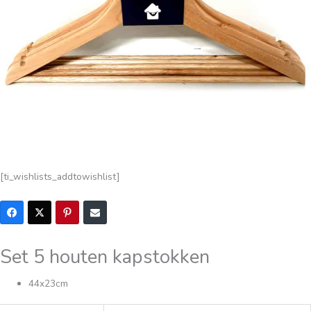
[ti_wishlists_addtowishlist]
Set 5 houten kapstokken
44x23cm