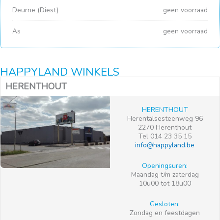
Deurne (Diest)
geen voorraad
As
geen voorraad
HAPPYLAND WINKELS
HERENTHOUT
HERENTHOUT
Herentalsesteenweg 96
2270 Herenthout
Tel 014 23 35 15
info@happyland.be
Openingsuren:
Maandag t/m zaterdag
10u00 tot 18u00
Gesloten:
Zondag en feestdagen