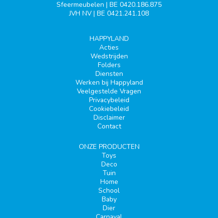
Sfeermeubelen | BE 0420.186.875
JVH NV | BE 0421.241.108
HAPPYLAND
Acties
Wedstrijden
Folders
Diensten
Werken bij Happyland
Veelgestelde Vragen
Privacybeleid
Cookiebeleid
Disclaimer
Contact
ONZE PRODUCTEN
Toys
Deco
Tuin
Home
School
Baby
Dier
Carnaval