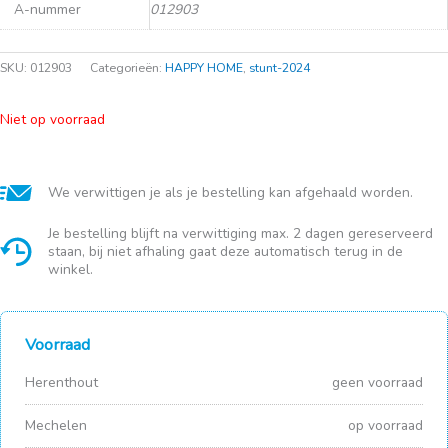
A-nummer
012903
SKU:
012903
Categorieën:
HAPPY HOME
,
stunt-2024
Niet op voorraad
We verwittigen je als je bestelling kan afgehaald worden.
Je bestelling blijft na verwittiging max. 2 dagen gereserveerd
staan, bij niet afhaling gaat deze automatisch terug in de
winkel.
Voorraad
Herenthout
geen voorraad
Mechelen
op voorraad