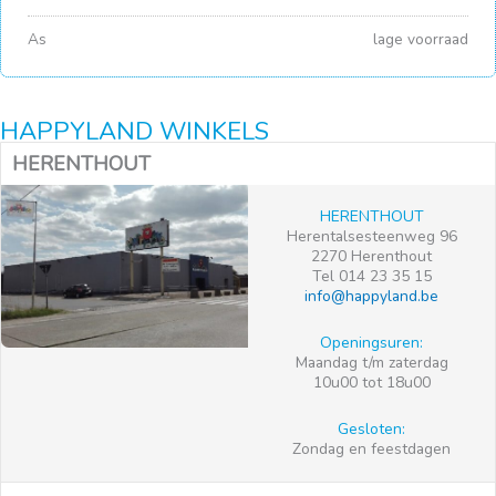
As
lage voorraad
HAPPYLAND WINKELS
HERENTHOUT
HERENTHOUT
Herentalsesteenweg 96
2270 Herenthout
Tel 014 23 35 15
info@happyland.be
Openingsuren:
Maandag t/m zaterdag
10u00 tot 18u00
Gesloten:
Zondag en feestdagen