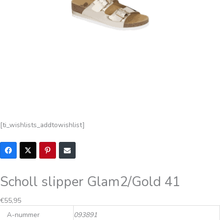
[ti_wishlists_addtowishlist]
Scholl slipper Glam2/Gold 41
€
55,95
A-nummer
093891