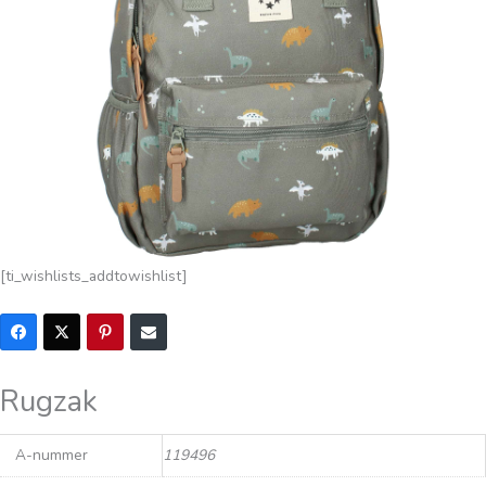
[ti_wishlists_addtowishlist]
Rugzak
A-nummer
119496