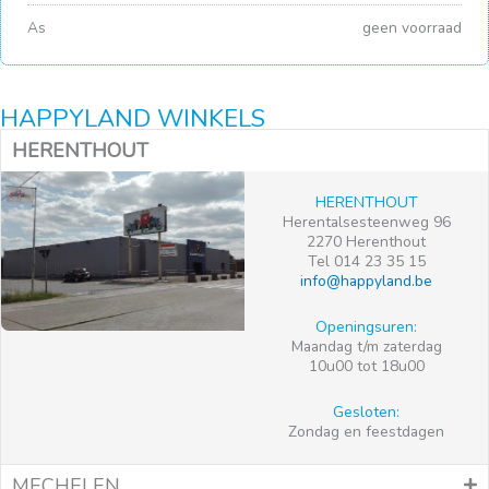
As
geen voorraad
HAPPYLAND WINKELS
HERENTHOUT
HERENTHOUT
Herentalsesteenweg 96
2270 Herenthout
Tel 014 23 35 15
info@happyland.be
Openingsuren:
Maandag t/m zaterdag
10u00 tot 18u00
Gesloten:
Zondag en feestdagen
MECHELEN